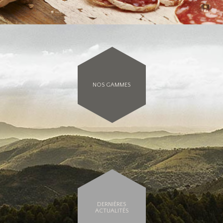
NOS GAMMES
DERNIÈRES
ACTUALITÉS