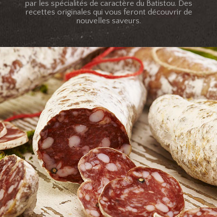
par les spécialités de caractère du Batistou. Des
recettes originales qui vous feront découvrir de
nouvelles saveurs.