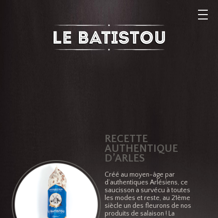
RECETTE
AUTHENTIQUE
D’ARLES
Créé au moyen-âge par
d’authentiques Arlésiens, ce
saucisson a survécu à toutes
les modes et reste, au 21ème
siècle un des fleurons de nos
produits de salaison ! La