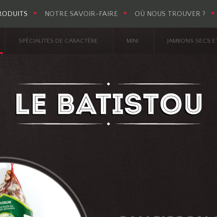
|
RODUITS
NOTRE SAVOIR-FAIRE
OÙ NOUS TROUVER ?
SPÉCIALITÉS DE CARACTÈRE
MINI
JAMBONS SECS E