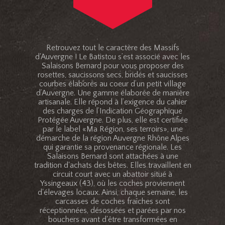
Retrouvez tout le caractère des Massifs
d'Auvergne ! Le Batistou s’est associé avec les
Salaisons Bernard pour vous proposer des
rosettes, saucissons secs, bridés et saucisses
courbes élaborés au coeur d’un petit village
d’Auvergne. Une gamme élaborée de manière
artisanale. Elle répond à l’exigence du cahier
des charges de l’Indication Géographique
Protégée Auvergne. De plus, elle est certifiée
par le label «Ma Région, ses terroirs», une
démarche de la région Auvergne Rhône Alpes
qui garantie sa provenance régionale. Les
Salaisons Bernard sont attachées à une
tradition d'achats des bêtes. Elles travaillent en
circuit court avec un abattoir situé à
Yssingeaux (43), où les coches proviennent
d'élevages locaux. Ainsi, chaque semaine, les
carcasses de coches fraîches sont
réceptionnées, désossées et parées par nos
bouchers avant d'être transformées en