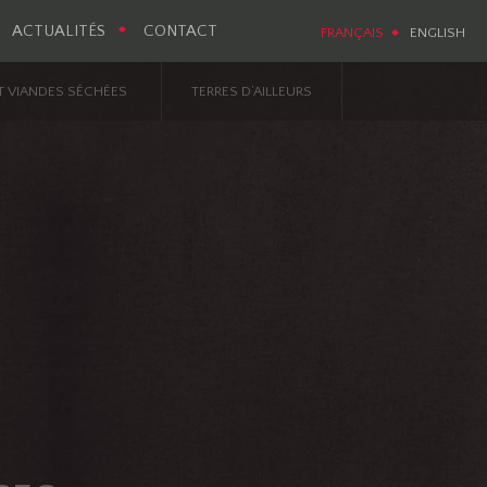
ACTUALITÉS
CONTACT
FRANÇAIS
ENGLISH
T VIANDES SÉCHÉES
TERRES D’AILLEURS