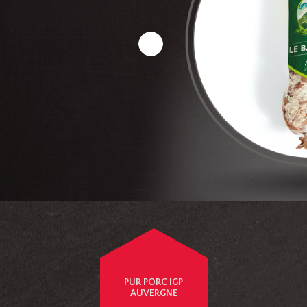
PUR PORC IGP
AUVERGNE