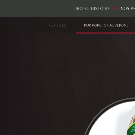
|
|
|
NOTRE HISTOIRE
NOS P
PUR PORC
PUR PORC IGP AUVERGNE